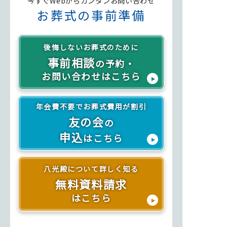
今すぐWebからカンタンお問い合わせ
お葬式の事前準備
後悔しないお葬式のために
事前相談
の予約・
お問い合わせはこちら
年会費不要でお葬式費用が割引
友の会
の
申込
はこちら
八光殿について詳しく知る
無料資料請求
はこちら