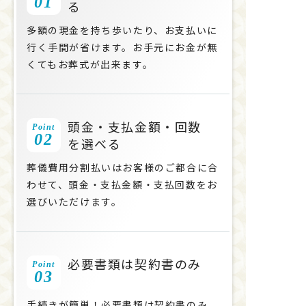
01
る
多額の現金を持ち歩いたり、お支払いに
行く手間が省けます。お手元にお金が無
くてもお葬式が出来ます。
頭金・支払金額・回数
Point
02
を選べる
葬儀費用分割払いはお客様のご都合に合
わせて、頭金・支払金額・支払回数をお
選びいただけます。
必要書類は契約書のみ
Point
03
手続きが簡単！必要書類は契約書のみ