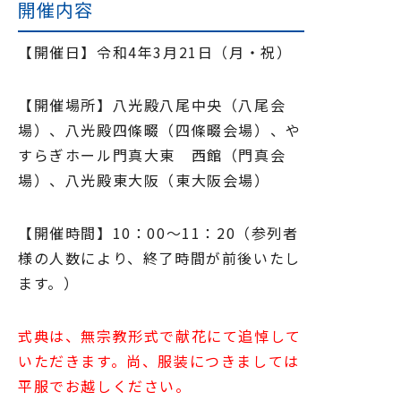
開催内容
【開催日】令和4年3月21日（月・祝）
【開催場所】八光殿八尾中央（八尾会
場）、八光殿四條畷（四條畷会場）、や
すらぎホール門真大東 西館（門真会
場）、八光殿東大阪（東大阪会場）
【開催時間】10：00～11：20（参列者
様の人数により、終了時間が前後いたし
ます。）
式典は、無宗教形式で献花にて追悼して
いただきます。尚、服装につきましては
平服でお越しください。