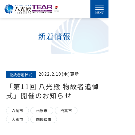
新着情報
2022.2.10(木)更新
物故者追悼式
「第11回 八光殿 物故者追悼
式」開催のお知らせ
八尾市
松原市
門真市
大東市
四條畷市