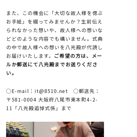
また、この機会に「大切な故人様を偲ぶ
お手紙」を綴ってみませんか？生前伝え
られなかった想いや、故人様への想いな
どどのような内容でも構いません。式典
の中で故人様への想いを八光殿が代読し
お届けいたします。
ご希望の方は、メー
ルか郵送にて八光殿までお送りくださ
い。
◯E-mail：it@8510.net ◯郵送先：
〒581-0004 大阪府八尾市東本町4-2-
11「八光殿追悼式係」まで