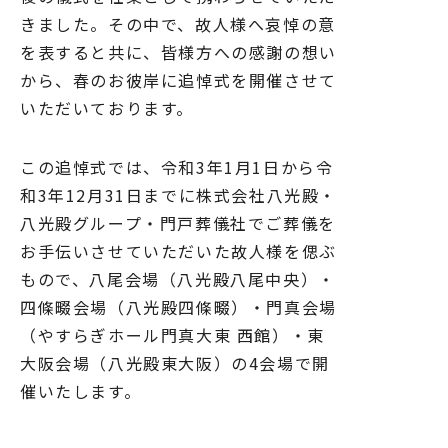
きました。その中で、故人様へ哀悼の意
を表すると共に、皆様方への感謝の想い
から、春のお彼岸に追悼式を開催させて
いただいております。
この追悼式では、令和3年1月1日から令
和3年12月31日までに株式会社八光殿・
八光殿グループ・門戸葬儀社でご葬儀を
お手伝いさせていただいた故人様を偲ぶ
もので、八尾会場（八光殿八尾中央）・
四條畷会場（八光殿四條畷）・門真会場
（やすらぎホール門真大東 西館）・東
大阪会場（八光殿東大阪）の4会場で開
催いたします。