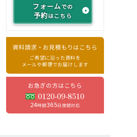
フォーム
での
予約
はこちら
資料請求・お見積もりはこちら
ご希望に沿った資料を
メールや郵便でお届けします
お急ぎの方はこちら
0120-09-8510
24
365
時間
日夜間対応