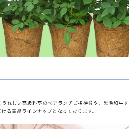
てうれしい高級料亭のペアランチご招待券や、黒毛和牛す
だける賞品ラインナップとなっております。