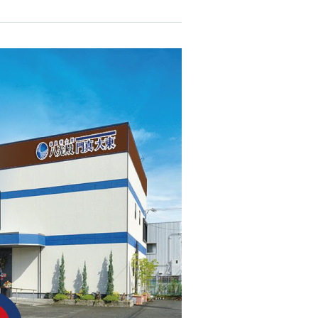
お葬式準備のQ&A
ィア門真
族葬会館
富田林市の会館
守口市の会館
葬会館八
橋）
枚方市の会館
河内長野市の会館
門真大東
羽曳野市の会館
ィア大東
大阪狭山市の会館
八光殿門
藤井寺市の会館
堺市の会館
富田林市の会館
ィア大東
ィア門真
和泉市の会館
河内長野市の会館
族葬会館
葬会館八
大阪狭山市の会館
泉大津市の会館
の辺）
堺市の会館
ィア大東
岸和田市の会館
ィア大東
和泉市の会館
葬会館八
貝塚市の会館
泉大津市の会館
ィア大東
岸和田市の会館
橋本市の会館
族葬会館
四條畷
貝塚市の会館
の辺）
八光殿四
橋本市の会館
ィア大東
葬会館八
南
四條畷
八光殿四
南