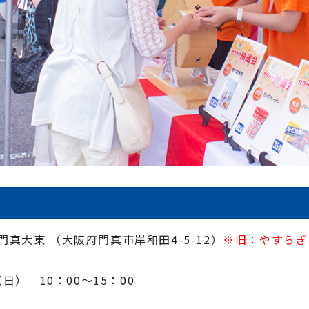
真大東 （大阪府門真市岸和田4-5-12）
※旧：やすらぎ
日） 10：00～15：00