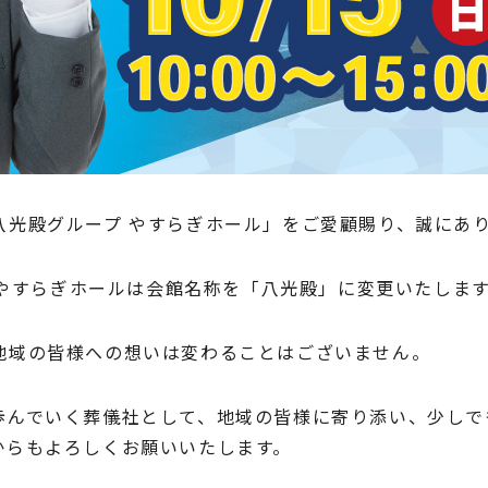
本社/24時間相談所
ティア寝屋川
閉じる
閉じる
八光殿グループ やすらぎホール」をご愛顧賜り、誠にあ
り、やすらぎホールは会館名称を「八光殿」に変更いたしま
地域の皆様への想いは変わることはございません。
歩んでいく葬儀社として、地域の皆様に寄り添い、少しで
からもよろしくお願いいたします。