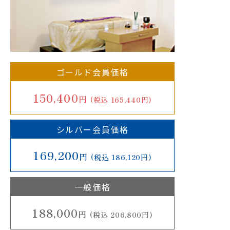
ゴールド会員価格
150,400
円
(税込 165,440円)
シルバー会員価格
169,200
円
(税込 186,120円)
一般価格
188,000
円
(税込 206,800円)