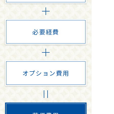
必要経費
オプション
費用