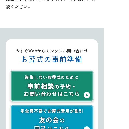
談ください。
今すぐWebからカンタンお問い合わせ
お葬式の事前準備
後悔しないお葬式のために
事前相談
の予約・
お問い合わせはこちら
年会費不要でお葬式費用が割引
友の会
の
申込
はこちら