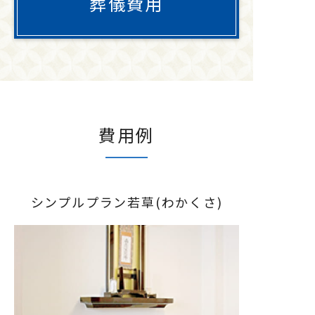
葬儀費用
費用例
シンプルプラン若草(わかくさ)